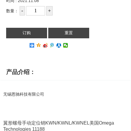
时间 : 2021.11.08
数量：
产品介绍：
无锡恩驰科技有限公司
翼形螺母手动定位销KWN/KWNL/KWNEL美国Omega
Technologies 11188