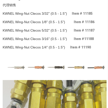
代理销售
KWNEL Wing-Nut Clecos 3/32" (0.5 - 1.5")
Item #
11185
KWNEL Wing-Nut Clecos 1/8" (0.5 - 1.5")
Item #
11186
KWNEL Wing-Nut Clecos 5/32" (0.5 - 1.5")
Item #
11187
KWNEL Wing-Nut Clecos 3/16" (0.5 - 1.5")
Item #
11188
KWNEL Wing-Nut Clecos 1/4" (0.5 - 1.5")
Item #
11190